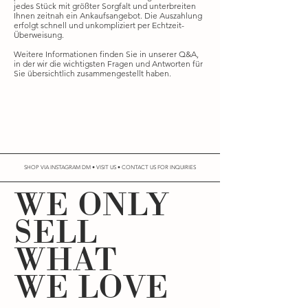
jedes Stück mit größter Sorgfalt und unterbreiten
Ihnen zeitnah ein Ankaufsangebot. Die Auszahlung
erfolgt schnell und unkompliziert per Echtzeit-
Überweisung.
​Weitere Informationen finden Sie in unserer Q&A,
in der wir die wichtigsten Fragen und Antworten für
Sie übersichtlich zusammengestellt haben.
SHOP VIA INSTAGRAM DM • VISIT US • CONTACT US FOR INQUIRIES
WE ONLY
SELL
WHAT
WE LOVE